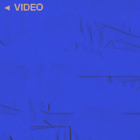
◄
VIDEO